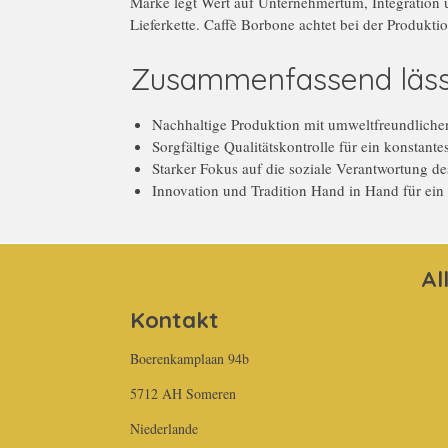
Marke legt Wert auf Unternehmertum, Integration un
Lieferkette. Caffè Borbone achtet bei der Produkti
Zusammenfassend lässt 
Nachhaltige Produktion mit umweltfreundlich
Sorgfältige Qualitätskontrolle für ein konstant
Starker Fokus auf die soziale Verantwortung de
Innovation und Tradition Hand in Hand für ein 
Al
Kontakt
Boerenkamplaan 94b
5712 AH Someren
Niederlande