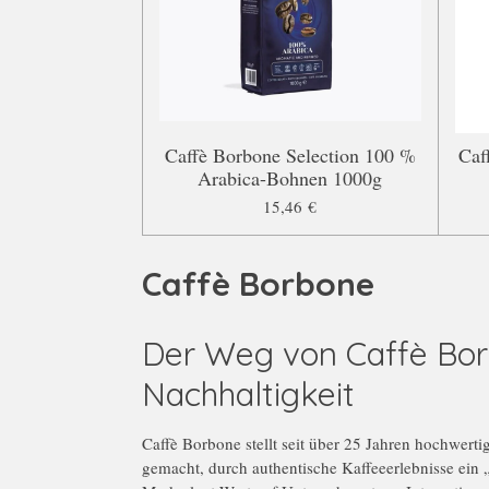
Caffè Borbone Selection 100 %
Caf
Arabica-Bohnen 1000g
15,46 €
Caffè Borbone
Der Weg von Caffè Borb
Nachhaltigkeit
Caffè Borbone stellt seit über 25 Jahren hochwert
gemacht, durch authentische Kaffeeerlebnisse ein 