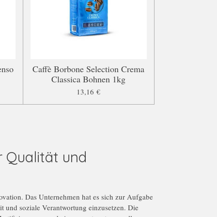
enso
Caffè Borbone Selection Crema
Classica Bohnen 1kg
13,16 €
 Qualität und
nnovation. Das Unternehmen hat es sich zur Aufgabe
it und soziale Verantwortung einzusetzen. Die