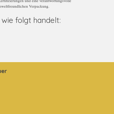
Zertifizierungen und eine verantwortungsvolle
 umweltfreundlichen Verpackung.
ie folgt handelt:
uer