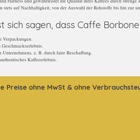
d Fairness und gewährleistet die Qualität ihres Kaffees durch strenge 
on stets auf Nachhaltigkeit, von der Auswahl der Rohstoffe bis hin zur
sich sagen, dass Caffe Borbone w
en Verpackungen.
es Geschmackserlebnis.
s Unternehmens, z. B. durch faire Beschaffung.
authentisches Kaffeeerlebnis.
le Preise ohne MwSt & ohne Verbrauchste