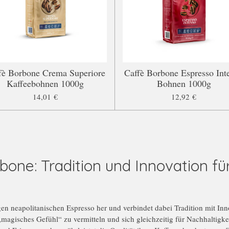
fè Borbone Crema Superiore
Caffè Borbone Espresso Int
Kaffeebohnen 1000g
Bohnen 1000g
14,01 €
12,92 €
one: Tradition und Innovation für
igen neapolitanischen Espresso her und verbindet dabei Tradition mit I
„magisches Gefühl“ zu vermitteln und sich gleichzeitig für Nachhaltigke