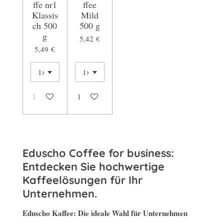
ffe nr1
ffee
Klassis
Mild
ch 500
500 g
g
5,42 €
5,49 €
In den Warenkorb
In den Warenkorb
Eduscho Coffee for business:
Entdecken Sie hochwertige
Kaffeelösungen für Ihr
Unternehmen.
Eduscho Kaffee: Die ideale Wahl für Unternehmen