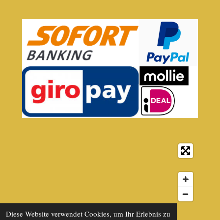
© 2021 - 2026 Kaffeebillig B2B Kaffeepartner
Diese Website verwendet Cookies, um Ihr Erlebnis zu