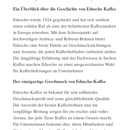
Ein Überblick über die Geschichte von Eduscho Kaffee
Eduscho wurde 1924 gegründet und hat sich seitdem
einen soliden Ruf als eine der beliebtesten Kaffeemarken
in Europa erworben. Mit dem Schwerpunkt auf
hochwertigen Arabica- und Robusta-Bohnen bietet
Eduscho eine breite Palette an Geschmacksrichtungen
und Aromen, die jeden Kaffeeliebhaber zufrieden stellen.
Die langjährige Erfahrung und das Fachwissen in Sachen
Kaffee machen Eduscho zu einer ausgezeichneten Wahl
für Kaffeelieferungen an Unternehmen.
Der einzigartige Geschmack von Eduscho-Kaffee
Eduscho-Kaffee ist bekannt für sein raffiniertes
Geschmacksprofil und seine gleichbleibende Qualität.
Die Auswahl der besten Kaffeebohnen und die
sorgfältige Röstung sorgen für ein reiches und volles
Aroma, das jede Tasse Kaffee zu einem Genuss macht.
Für Unternehmen bedeutet dies, ihren Mitarbeitern und