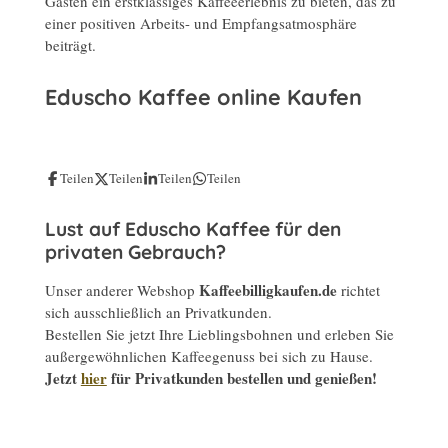
Gästen ein erstklassiges Kaffeeerlebnis zu bieten, das zu
einer positiven Arbeits- und Empfangsatmosphäre
beiträgt.
Eduscho Kaffee online Kaufen
Teilen
Teilen
Teilen
Teilen
Lust auf Eduscho Kaffee
für den
privaten Gebrauch?
Kaffeebilligkaufen.de
Unser anderer Webshop
richtet
sich ausschließlich an Privatkunden.
Bestellen Sie jetzt Ihre Lieblingsbohnen und erleben Sie
außergewöhnlichen Kaffeegenuss bei sich zu Hause.
Jetzt
hier
für Privatkunden bestellen und genießen!