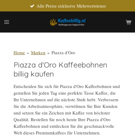
Alle Preise exklusive Mehrwertsteuer
Zum
Hauptinhalt
springen
Home
»
Marken
»
Piazza d'Oro
Piazza d'Oro Kaffeebohnen
billig kaufen
Entscheiden Sie sich für Piazza d'Oro Kaffeebohnen und
genießen Sie jeden Tag eine perfekte Tasse Kaffee, die
Ihr Unternehmen auf die nächste Stufe hebt. Verbessern
Sie die Arbeitsatmosphäre, verwöhnen Sie Ihre Kunden
und setzen Sie ein Zeichen mit Kaffee von höchster
Qualität. Bestellen Sie noch heute Ihre Piazza d'Oro
Kaffeebohnen und entdecken Sie die geschmackvolle
Welt dieses Premiumkaffees für Unternehmen.