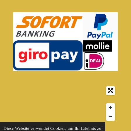
© 2021 - 2026 Kaffeebillig B2B Kaffeepartner
Diese Website verwendet Cookies, um Ihr Erlebnis zu