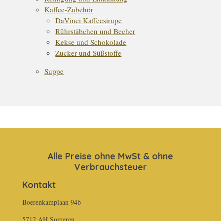
Kaffee-Zubehör
DaVinci Kaffeesirupe
Rührstäbchen und Becher
Kekse und Schokolade
Zucker und Süßstoffe
Suppe
Alle Preise ohne MwSt & ohne
Verbrauchsteuer
Kontakt
Boerenkamplaan 94b
5712 AH Someren