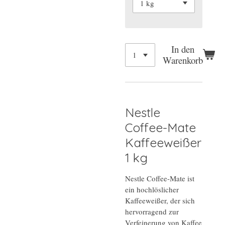
In den
Warenkorb
Nestle
Coffee-Mate
Kaffeeweißer
1 kg
Nestle Coffee-Mate ist
ein hochlöslicher
Kaffeeweißer, der sich
hervorragend zur
Verfeinerung von Kaffee