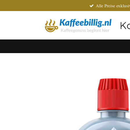
Alle Preise exklus
Zum
Hauptinhalt
springen
Ka