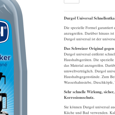
Durgol Universal Schnellentka
Die spezielle Formel garantiert 
anzugreifen. Darüber hinaus ist
Durgol universal ist der univers
Das Schweizer Original gege
Durgol universal entfernt schne
Haushaltsgeräten. Die spezielle
das Material anzugreifen. Darüb
umweltverträglich. Durgol univer
Haushaltsgegenstände. Zum Beis
Wasserhahnsiebe, Duschköpfe, T
Sehr schnelle Wirkung, sicher,
Korrosionsschutz.
Sie können Durgol universal au
Küche und Bad verwenden. Kal