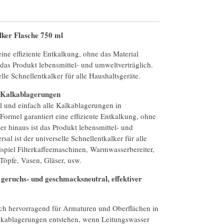
lker Flasche 750 ml
eine effiziente Entkalkung, ohne das Material
 das Produkt lebensmittel- und umweltverträglich.
elle Schnellentkalker für alle Haushaltsgeräte.
n Kalkablagerungen
ll und einfach alle Kalkablagerungen in
 Formel garantiert eine effiziente Entkalkung, ohne
er hinaus ist das Produkt lebensmittel- und
sal ist der universelle Schnellentkalker für alle
piel Filterkaffeemaschinen, Warmwasserbereiter,
öpfe, Vasen, Gläser, usw.
 geruchs- und geschmacksneutral, effektiver
ch hervorragend für Armaturen und Oberflächen in
kablagerungen entstehen, wenn Leitungswasser