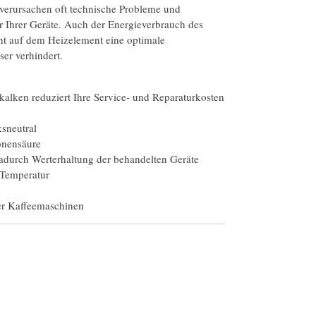
 verursachen oft technische Probleme und
 Ihrer Geräte. Auch der Energieverbrauch des
cht auf dem Heizelement eine optimale
er verhindert.
kalken reduziert Ihre Service- und Reparaturkosten
sneutral
ronensäure
adurch Werterhaltung der behandelten Geräte
 Temperatur
er Kaffeemaschinen