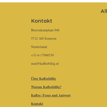
Al
Kontakt
Boerenkamplaan 94b
5712 AH Someren
Niederlande
+31-6-17988539
mail@kaffeebillig.nl
Über Kaffeebillig
Warum Kaffeebillig?
Kaffee: Frage und Antwort
Kontakt