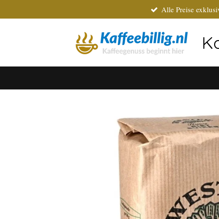
Alle Preise exklus
Zum
Hauptinhalt
springen
Ka