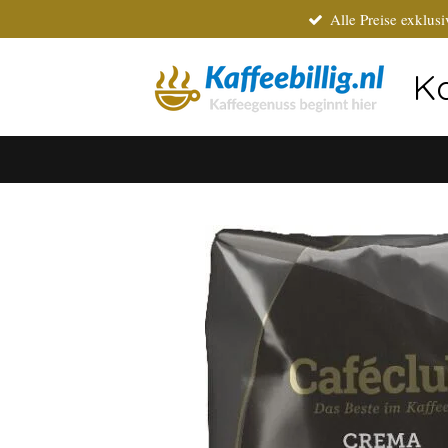
Alle Preise exklus
Zum
Hauptinhalt
springen
Ka