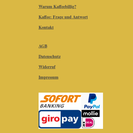
Warum Kaffeebillig?
Kaffee: Frage und Antwort
Kontakt
AGB
Datenschutz
Widerruf
Impressum