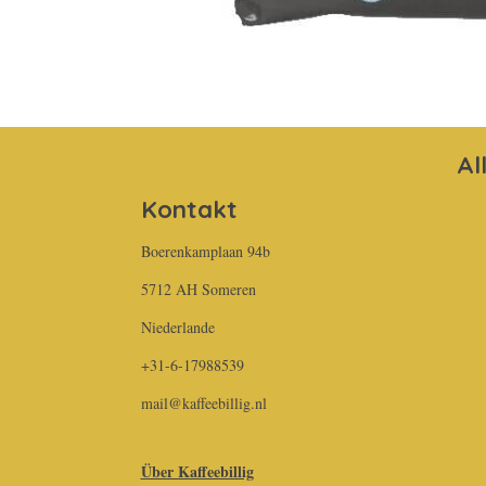
Al
Kontakt
Boerenkamplaan 94b
5712 AH Someren
Niederlande
+31-6-17988539
mail@kaffeebillig.nl
Über Kaffeebillig