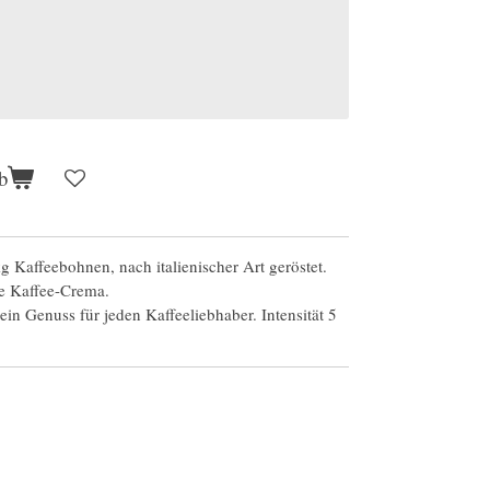
b
g Kaffeebohnen, nach italienischer Art geröstet.
e Kaffee-Crema.
 ein Genuss für jeden Kaffeeliebhaber. Intensität 5