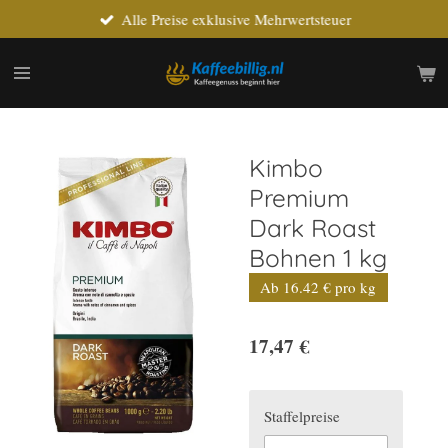
Alle Preise exklusive Mehrwertsteuer
Zum
Hauptinhalt
springen
Kimbo
Premium
Dark Roast
Bohnen 1 kg
Ab 16.42 € pro kg
17,47 €
Staffelpreise