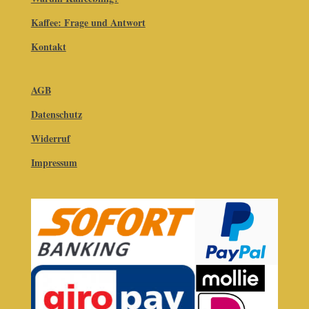
Kaffee: Frage und Antwort
Kontakt
AGB
Datenschutz
Widerruf
Impressum