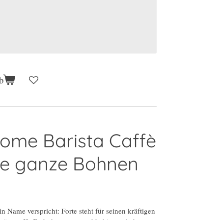
b
ome Barista Caffè
te ganze Bohnen
n Name verspricht: Forte steht für seinen kräftigen