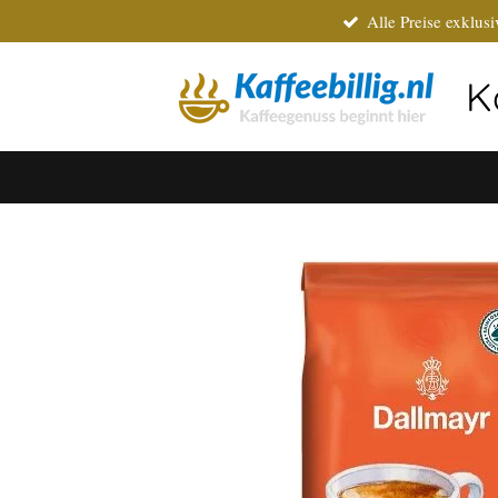
Alle Preise exklus
Zum
Hauptinhalt
springen
K