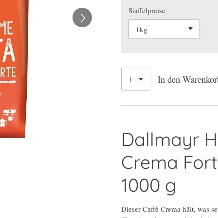
Staffelpreise
In den Warenkor
Dallmayr H
Crema For
1000 g
Dieser Caffè Crema hält, was sei