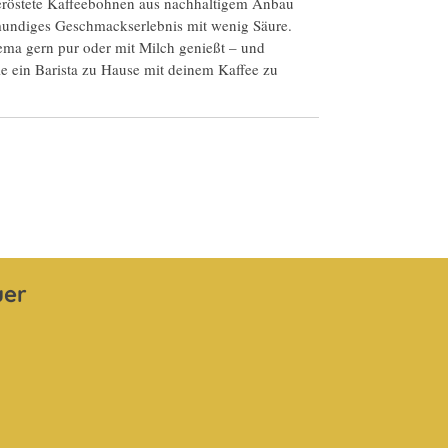
eröstete Kaffeebohnen aus nachhaltigem Anbau
llmundiges Geschmackserlebnis mit wenig Säure.
ema gern pur oder mit Milch genießt – und
e ein Barista zu Hause mit deinem Kaffee zu
uer