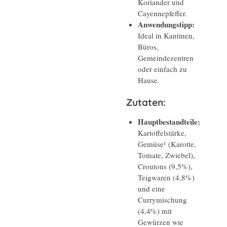
Koriander und
Cayennepfeffer.
Anwendungstipp:
Ideal in Kantinen,
Büros,
Gemeindezentren
oder einfach zu
Hause.
Zutaten:
Hauptbestandteile:
Kartoffelstärke,
Gemüse¹ (Karotte,
Tomate, Zwiebel),
Croutons (9,5%),
Teigwaren (4,8%)
und eine
Currymischung
(4,4%) mit
Gewürzen wie