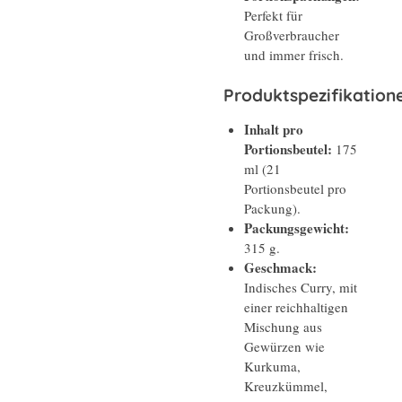
Perfekt für
Großverbraucher
und immer frisch.
Produktspezifikation
Inhalt pro
Portionsbeutel:
175
ml (21
Portionsbeutel pro
Packung).
Packungsgewicht:
315 g.
Geschmack:
Indisches Curry, mit
einer reichhaltigen
Mischung aus
Gewürzen wie
Kurkuma,
Kreuzkümmel,