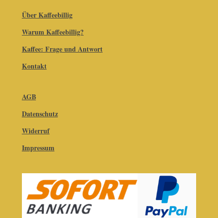
Über Kaffeebillig
Warum Kaffeebillig?
Kaffee: Frage und Antwort
Kontakt
AGB
Datenschutz
Widerruf
Impressum