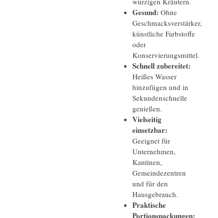
würzigen Kräutern.
Gesund:
Ohne
Geschmacksverstärker,
künstliche Farbstoffe
oder
Konservierungsmittel.
Schnell zubereitet:
Heißes Wasser
hinzufügen und in
Sekundenschnelle
genießen.
Vielseitig
einsetzbar:
Geeignet für
Unternehmen,
Kantinen,
Gemeindezentren
und für den
Hausgebrauch.
Praktische
Portionspackungen: