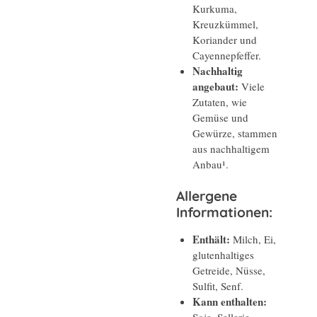
Kurkuma,
Kreuzkümmel,
Koriander und
Cayennepfeffer.
Nachhaltig
angebaut:
Viele
Zutaten, wie
Gemüse und
Gewürze, stammen
aus nachhaltigem
Anbau¹.
Allergene
Informationen:
Enthält:
Milch, Ei,
glutenhaltiges
Getreide, Nüsse,
Sulfit, Senf.
Kann enthalten:
Soja, Sellerie.