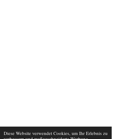
Diese Website verwendet Cookies, um Ihr Erlebnis zu
verbessern und maßgeschneiderte Werbung