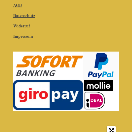
AGB
Datenschutz
Widerruf
Impressum