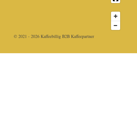
© 2021 - 2026 Kaffeebillig B2B Kaffeepartner