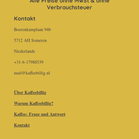
Alle Preise ohne MwSt & ohne
Verbrauchsteuer
Kontakt
Boerenkamplaan 94b
5712 AH Someren
Niederlande
+31-6-17988539
mail@kaffeebillig.nl
Über Kaffeebillig
Warum Kaffeebillig?
Kaffee: Frage und Antwort
Kontakt