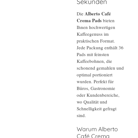
Sekunden
Alberto Café
Die
Crema Pads
bieten
Ihnen hochwertigen
Kaffeegenuss im
praktischen Format.
Jede Packung enthält 36
Pads mit feinsten
Kaffeebohnen, die
schonend gemahlen und
optimal portioniert
wurden. Perfekt für
Büros, Gastronomie
oder Kundenbereiche,
wo Qualität und
Schnelligkeit gefragt
sind.
Warum Alberto
Café Crema