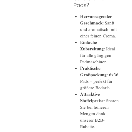
Pads?
Hervorragender
Geschmack
: Sanft
und aromatisch, mit
einer feinen Crema.
Einfache
Zubereitung
: Ideal
für alle gängigen
Padmaschinen.
Praktische
Großpackung
: 6x36
Pads – perfekt für
größere Bedarfe.
Attraktive
Staffelpreise
: Sparen
Sie bei höheren
Mengen dank
unserer B2B-
Rabatte.