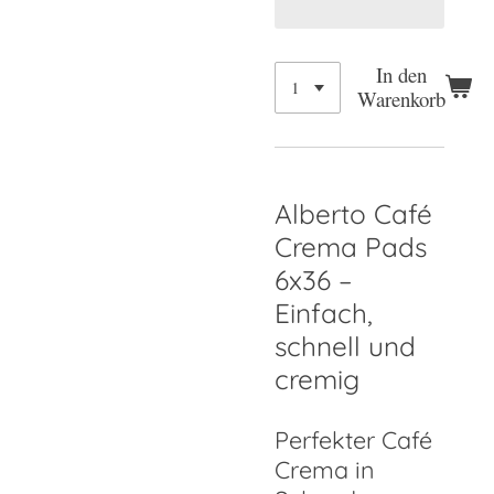
In den
Warenkorb
Alberto Café
Crema Pads
6x36 –
Einfach,
schnell und
cremig
Perfekter Café
Crema in