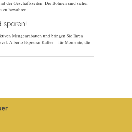
nd der Geschäftszeiten. Die Bohnen sind sicher
a zu bewahren.
d sparen!
raktiven Mengenrabatten und bringen Sie Ihren
evel. Alberto Espresso Kaffee – für Momente, die
uer