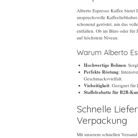
Alberto Espresso Kaffee bietet 
anspruchsvolle Kaffeeliebhaber
schonend geröstet, um das voll
entfalten. Ob im Büro oder für
auf höchstem Niveau.
Warum Alberto Es
Hochwertige Bohnen
: Sorg
Perfekte Röstung
: Intensi
Geschmacksvielfalt.
Vielseitigkeit
: Geeignet für
Staffelrabatte für B2B-Ku
Schnelle Liefe
Verpackung
Mit unserem schnellen Versand 