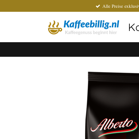
Alle Preise exklus
Zum
Hauptinhalt
springen
Ka