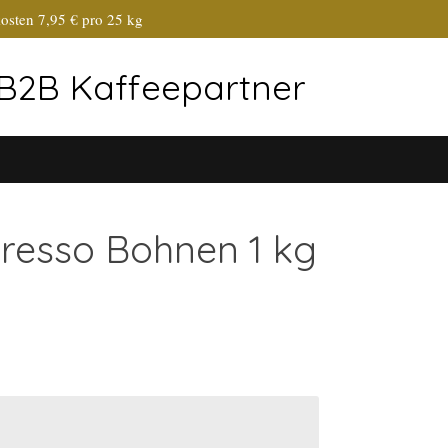
osten 7,95 € pro 25 kg
r B2B Kaffeepartner
presso Bohnen 1 kg