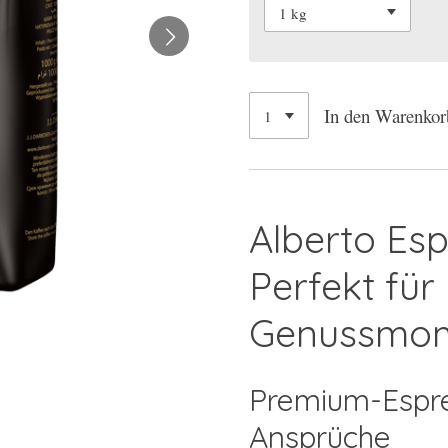
In den Warenkor
Alberto Esp
Perfekt für
Genussmo
Premium-Espre
Ansprüche