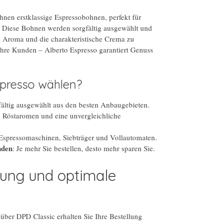
Ihnen erstklassige Espressobohnen, perfekt für
. Diese Bohnen werden sorgfältig ausgewählt und
e Aroma und die charakteristische Crema zu
 Ihre Kunden – Alberto Espresso garantiert Genuss
presso wählen?
fältig ausgewählt aus den besten Anbaugebieten.
ve Röstaromen und eine unvergleichliche
 Espressomaschinen, Siebträger und Vollautomaten.
nden
: Je mehr Sie bestellen, desto mehr sparen Sie.
rung und optimale
über DPD Classic erhalten Sie Ihre Bestellung