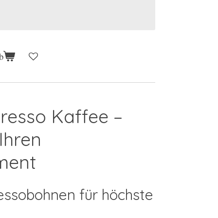
b
resso Kaffee –
 Ihren
ment
ssobohnen für höchste