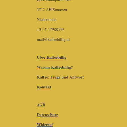
5712 AH Someren
Niederlande
+31-6-17988539
mail@kaffeebillig.nl
Über Kaffeebillig
Warum Kaffeebillig?
Kaffee: Frage und Antwort
Kontakt
AGB
Datenschutz
Widerruf