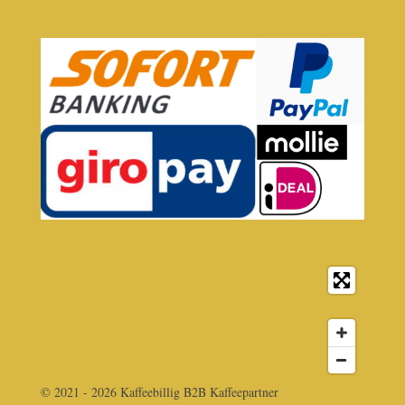
© 2021 - 2026 Kaffeebillig B2B Kaffeepartner