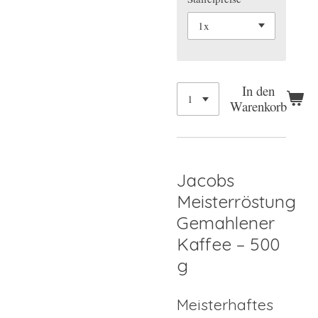
In den
Warenkorb
Jacobs
Meisterröstung
Gemahlener
Kaffee – 500
g
Meisterhaftes