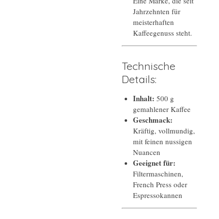
Eine Marke, die seit
Jahrzehnten für
meisterhaften
Kaffeegenuss steht.
Technische
Details:
Inhalt:
500 g
gemahlener Kaffee
Geschmack:
Kräftig, vollmundig,
mit feinen nussigen
Nuancen
Geeignet für:
Filtermaschinen,
French Press oder
Espressokannen