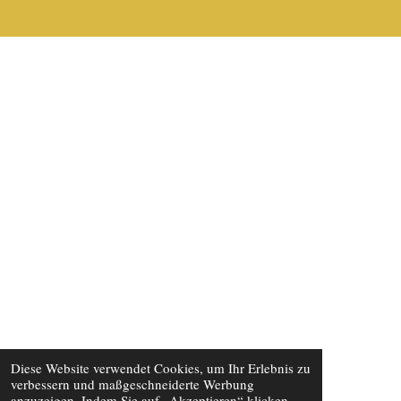
Diese Website verwendet Cookies, um Ihr Erlebnis zu
verbessern und maßgeschneiderte Werbung
anzuzeigen. Indem Sie auf „Akzeptieren“ klicken,