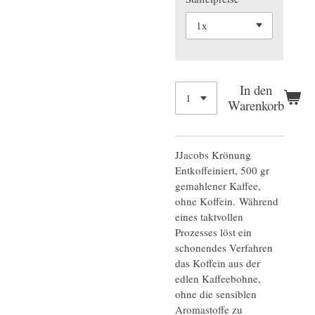
In den
Warenkorb
JJacobs Krönung
Entkoffeiniert, 500 gr
gemahlener Kaffee,
ohne Koffein. Während
eines taktvollen
Prozesses löst ein
schonendes Verfahren
das Koffein aus der
edlen Kaffeebohne,
ohne die sensiblen
Aromastoffe zu