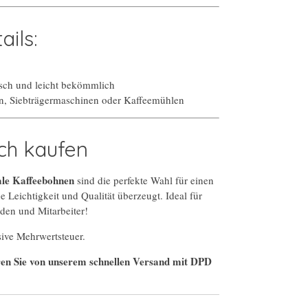
ails:
sch und leicht bekömmlich
, Siebträgermaschinen oder Kaffeemühlen
ich kaufen
ale Kaffeebohnen
sind die perfekte Wahl für einen
ne Leichtigkeit und Qualität überzeugt. Ideal für
den und Mitarbeiter!
sive Mehrwertsteuer.
ieren Sie von unserem schnellen Versand mit DPD