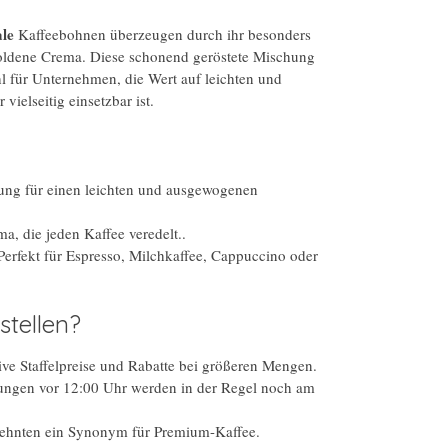
ale
Kaffeebohnen überzeugen durch ihr besonders
goldene Crema. Diese schonend geröstete Mischung
l für Unternehmen, die Wert auf leichten und
ielseitig einsetzbar ist.
ung für einen leichten und ausgewogenen
, die jeden Kaffee veredelt..
erfekt für Espresso, Milchkaffee, Cappuccino oder
tellen?
ive Staffelpreise und Rabatte bei größeren Mengen.
ungen vor 12:00 Uhr werden in der Regel noch am
zehnten ein Synonym für Premium-Kaffee.