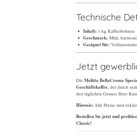
Technische Det
Inhalt:
1 kg Kaffeebohnen
Geschmack:
Mild, harmoni
Geeignet für:
Vollautomaten
Jetzt gewerbl
Melitta BellaCrema Speci
Die
Geschäftskaffee
, der durch sei
den täglichen Genuss Ihrer Kun
Hinweis:
Alle Preise sind exklu
Bestellen Sie jetzt und profit
Classic!