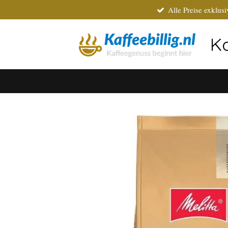
Alle Preise exklus
Zum
Hauptinhalt
springen
Ka