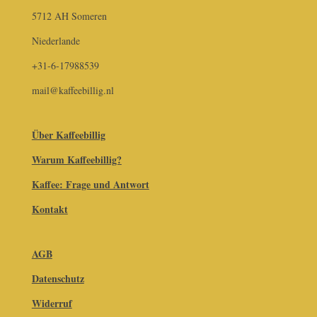
5712 AH Someren
Niederlande
+31-6-17988539
mail@kaffeebillig.nl
Über Kaffeebillig
Warum Kaffeebillig?
Kaffee: Frage und Antwort
Kontakt
AGB
Datenschutz
Widerruf