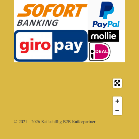
© 2021 - 2026 Kaffeebillig B2B Kaffeepartner