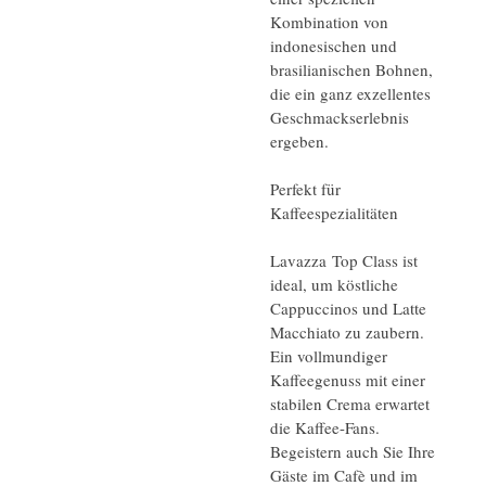
Kombination von
indonesischen und
brasilianischen Bohnen,
die ein ganz exzellentes
Geschmackserlebnis
ergeben.
Perfekt für
Kaffeespezialitäten
Lavazza Top Class ist
ideal, um köstliche
Cappuccinos und Latte
Macchiato zu zaubern.
Ein vollmundiger
Kaffeegenuss mit einer
stabilen Crema erwartet
die Kaffee-Fans.
Begeistern auch Sie Ihre
Gäste im Cafè und im