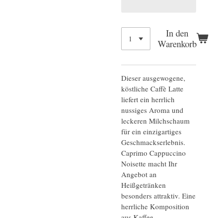
In den
Warenkorb
Dieser ausgewogene,
köstliche Caffè Latte
liefert ein herrlich
nussiges Aroma und
leckeren Milchschaum
für ein einzigartiges
Geschmackserlebnis.
Caprimo Cappuccino
Noisette macht Ihr
Angebot an
Heißgetränken
besonders attraktiv. Eine
herrliche Komposition
aus Kaffee,