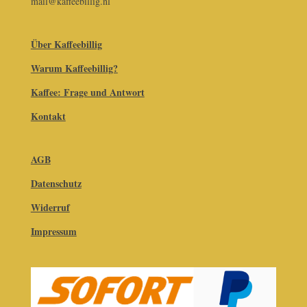
mail@kaffeebillig.nl
Über Kaffeebillig
Warum Kaffeebillig?
Kaffee: Frage und Antwort
Kontakt
AGB
Datenschutz
Widerruf
Impressum