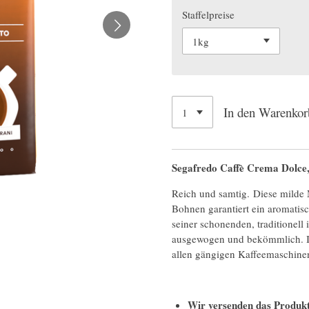
Staffelpreise
In den Warenkor
Segafredo Caffè Crema Dolce,
Reich und samtig.
Diese milde
Bohnen garantiert ein aromati
seiner schonenden, traditionell
ausgewogen und bekömmlich. Id
allen gängigen Kaffeemaschine
Wir versenden das Produkt 