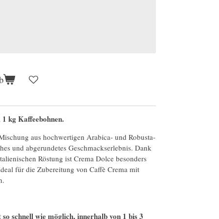
b
 1 kg Kaffeebohnen.
 Mischung aus hochwertigen Arabica- und Robusta-
sches und abgerundetes Geschmackserlebnis. Dank
 italienischen Röstung ist Crema Dolce besonders
eal für die Zubereitung von Caffè Crema mit
n.
so schnell wie möglich, innerhalb von 1 bis 3