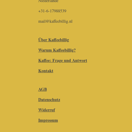
Niederlande
+31-6-17988539
mail@kaffeebillig.nl
Über Kaffeebillig
Warum Kaffeebillig?
Kaffee: Frage und Antwort
Kontakt
AGB
Datenschutz
Widerruf
Impressum