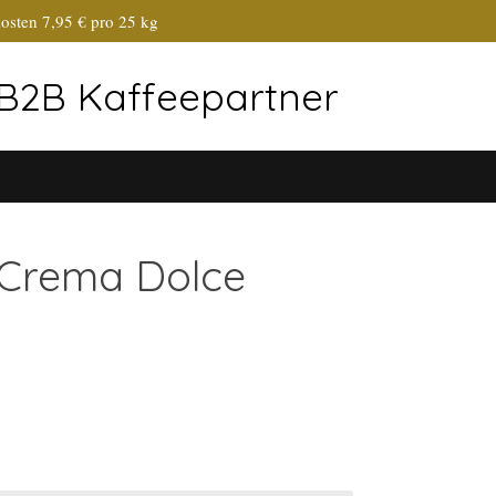
osten 7,95 € pro 25 kg
r B2B Kaffeepartner
 Crema Dolce