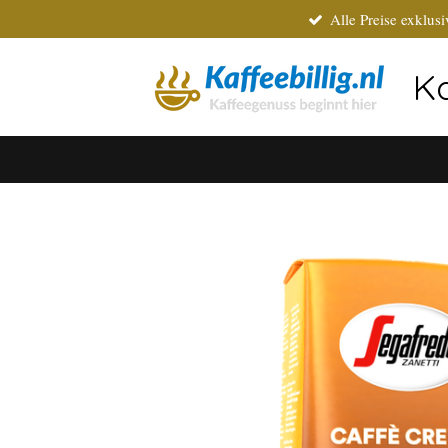
Alle Preise exklus
Zum
Hauptinhalt
springen
Ka