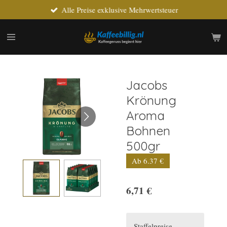
Alle Preise exklusive Mehrwertsteuer
Zum
Hauptinhalt
springen
Jacobs
Krönung
Aroma
Bohnen
500gr
Ab 6.37 €
6,71 €
Staffelpreise