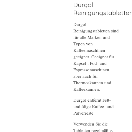
Durgol
Reinigungstablette
Durgol
Reinigungstabletten sind
für alle Marken und
Typen von
Kaffeemaschinen
geeignet. Geeignet für
Kapsel-, Pod- und
Espressomaschinen,
aber auch für
Thermoskannen und
Kaffeekannen.
Durgol entfernt Fett-
und ölige Kaffee- und
Pulverreste.
Verwenden Sie die
Tabletten regelmäßig.