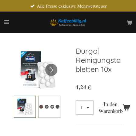
Alle Preise exklusive Mehrwertsteuer
Zum
Hauptinhalt
springen
Durgol
Reinigungsta
bletten 10x
4,24 €
In den
Warenkorb